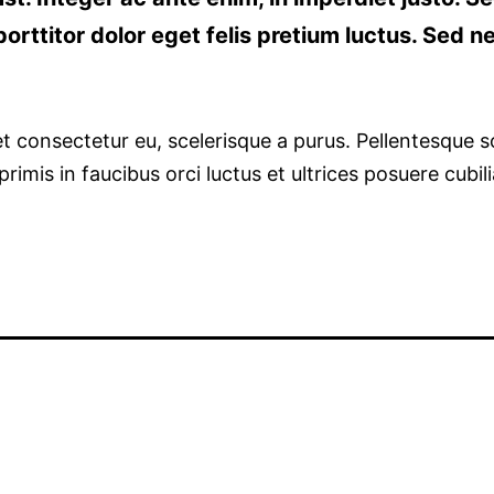
orttitor dolor eget felis pretium luctus. Sed n
 consectetur eu, scelerisque a purus. Pellentesque solli
primis in faucibus orci luctus et ultrices posuere cubi