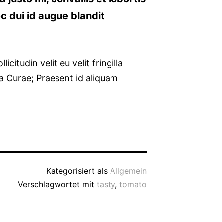
ec dui id augue blandit
citudin velit eu velit fringilla
lia Curae; Praesent id aliquam
Kategorisiert als
Allgemein
Verschlagwortet mit
tasty
,
tomato