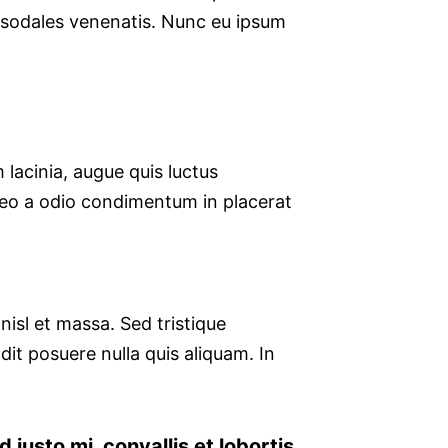
 sodales venenatis. Nunc eu ipsum
lacinia, augue quis luctus
 leo a odio condimentum in placerat
nisl et massa. Sed tristique
dit posuere nulla quis aliquam. In
 justo mi, convallis et lobortis