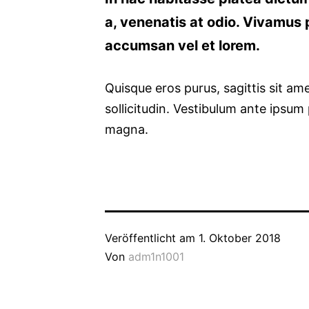
a, venenatis at odio. Vivamus p
accumsan vel et lorem.
Quisque eros purus, sagittis sit amet
sollicitudin. Vestibulum ante ipsum 
magna.
Veröffentlicht am
1. Oktober 2018
Von
adm1n1001