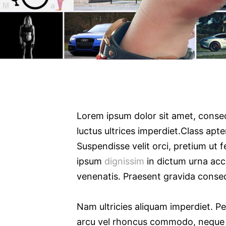
Lorem ipsum dolor sit amet, consect
luctus ultrices imperdiet.Class apt
Suspendisse velit orci, pretium ut 
ipsum
dignissim
in dictum urna acc
venenatis. Praesent gravida conseq
Nam ultricies aliquam imperdiet. Pe
arcu vel rhoncus commodo, neque lec