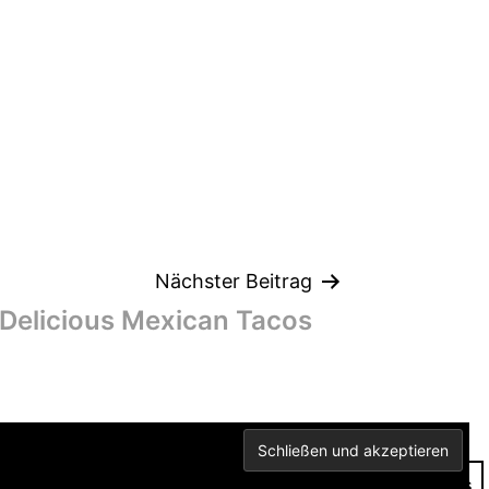
Nächster Beitrag
 Delicious Mexican Tacos
Dark Mode: