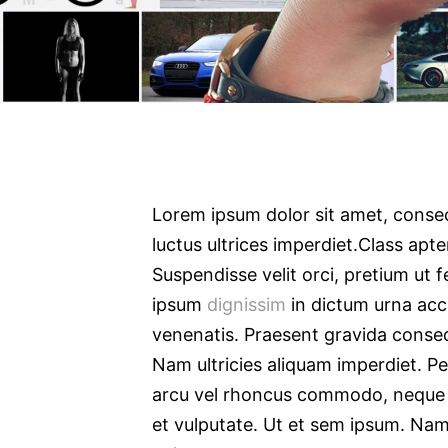
Lorem ipsum dolor sit amet, consect
luctus ultrices imperdiet.Class apt
Suspendisse velit orci, pretium ut 
ipsum
dignissim
in dictum urna acc
venenatis. Praesent gravida conseq
Nam ultricies aliquam imperdiet. Pe
arcu vel rhoncus commodo, neque lec
et vulputate. Ut et sem ipsum. Na