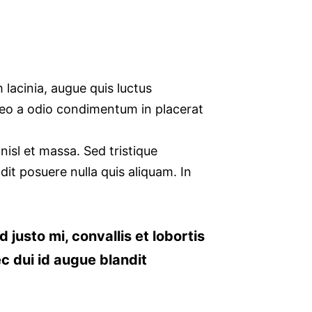
lacinia, augue quis luctus
 leo a odio condimentum in placerat
nisl et massa. Sed tristique
dit posuere nulla quis aliquam. In
 justo mi, convallis et lobortis
ec dui id augue blandit