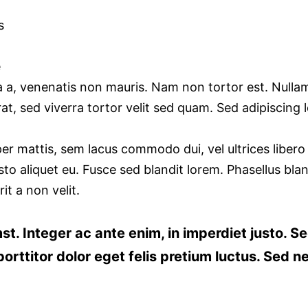
s
e
 a, venenatis non mauris. Nam non tortor est. Nullam 
t, sed viverra tortor velit sed quam. Sed adipiscing
r mattis, sem lacus commodo dui, vel ultrices libero 
to aliquet eu. Fusce sed blandit lorem. Phasellus blan
it a non velit.
t. Integer ac ante enim, in imperdiet justo. Sed
orttitor dolor eget felis pretium luctus. Sed n