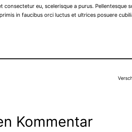
 consectetur eu, scelerisque a purus. Pellentesque solli
primis in faucibus orci luctus et ultrices posuere cubi
Versc
nen Kommentar