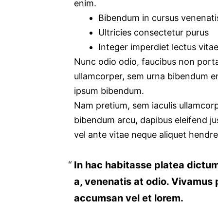
enim.
Bibendum in cursus venenati
Ultricies consectetur purus
Integer imperdiet lectus vita
Nunc odio odio, faucibus non porta
ullamcorper, sem urna bibendum era
ipsum bibendum.
Nam pretium, sem iaculis ullamcorpe
bibendum arcu, dapibus eleifend jus
vel ante vitae neque aliquet hendrer
In hac habitasse platea dictums
a, venenatis at odio. Vivamus p
accumsan vel et lorem.