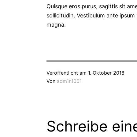
Quisque eros purus, sagittis sit amet
sollicitudin. Vestibulum ante ipsum 
magna.
Veröffentlicht am
1. Oktober 2018
Von
adm1n1001
Schreibe ei